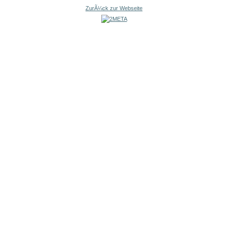
ZurÃ¼ck zur Webseite