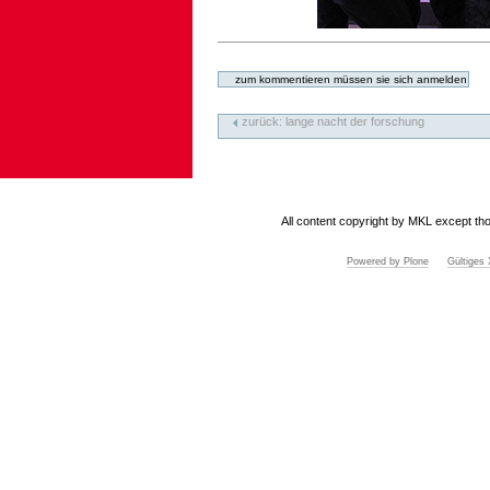
Artikelaktionen
zurück: lange nacht der forschung
All content copyright by MKL except tho
Powered by Plone
Gültige