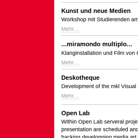
Kunst und neue Medien
Workshop mit Studierenden a
Mehr…
...miramondo multiplo...
Klanginstallation und Film von
Mehr…
Deskotheque
Development of the mkl Visual 
Mehr…
Open Lab
Within Open Lab serveral proj
presentation are scheduled and 
hacking developping media art