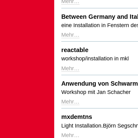
Mehr…
Between Germany and Ita
eine Installation in Fenstern 
Mehr…
reactable
workshop/installation in mkl
Mehr…
Anwendung von Schwarmt
Workshop mit Jan Schacher
Mehr…
mxdemtns
Light Installation.Björn Segsch
Mehr…