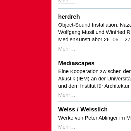
Mehr…
herdreh
Object-Sound Installation. Naza
Wolfgang Musil und Winfried R
MedienKunstLabor 26. 06. - 27
Mehr…
Mediascapes
Eine Kooperation zwischen dem 
Akustik (IEM) an der Universit
und dem Institut für Architekt
Mehr…
Weiss / Weisslich
Werke von Peter Ablinger im 
Mehr…