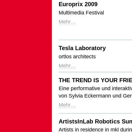
Europrix 2009
Multimedia Festival
Mehr…
Tesla Laboratory
ortlos architects
Mehr…
THE TREND IS YOUR FRI
Eine performative und interakt
von Sylvia Eckermann und Gera
Mehr…
ArtistsInLab Robotics S
Artists in residence in mkl dur