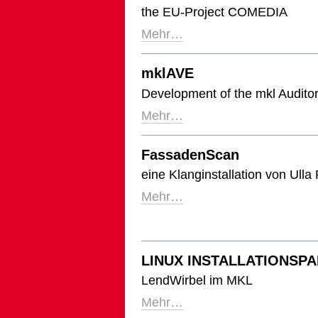
the EU-Project COMEDIA
Mehr…
mklAVE
Development of the mkl Auditor
Mehr…
FassadenScan
eine Klanginstallation von Ull
Mehr…
LINUX INSTALLATIONSP
LendWirbel im MKL
Mehr…