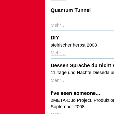
Quantum Tunnel
Mehr…
DIY
steirischer herbst 2008
Mehr…
Dessen Sprache du nicht 
11 Tage und Nächte Dieseda un
Mehr…
i've seen someone...
2META-Duo Project. Produktion
September 2008