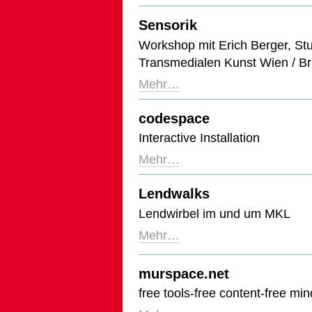
Sensorik
Workshop mit Erich Berger, St
Transmedialen Kunst Wien / Br
Mehr…
codespace
Interactive Installation
Mehr…
Lendwalks
Lendwirbel im und um MKL
Mehr…
murspace.net
free tools-free content-free min