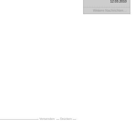
12.03.2010
Weitere Nachrichten…
Versenden
Drucken