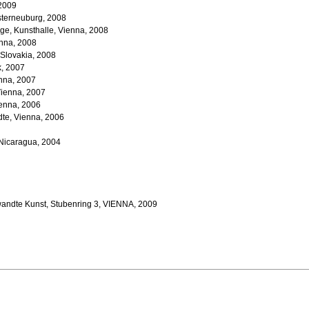
 2009
sterneuburg, 2008
nge, Kunsthalle, Vienna, 2008
ienna, 2008
, Slovakia, 2008
k, 2007
nna, 2007
 Vienna, 2007
ienna, 2006
te, Vienna, 2006
Nicaragua, 2004
ewandte Kunst, Stubenring 3, VIENNA, 2009