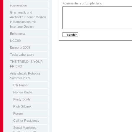
Kommentar zur Empfehlung
i-generation
Grammatik und
Architektur neuer Medien
in Kombination mit
Interface Design
Ephemera
NCC09
Europrix 2009
Tesla Laboratory
THE TREND IS YOUR
FRIEND
ArtistsInLab Robotics
Summer 2009
Effi Tanner
Florian Krebs
Kirsty Boyle
Rich Gilbank
Forum
Call for Residency
Social Machines -