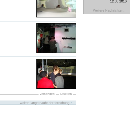
12.03.2010
Weitere Nachrichten…
Versenden
Drucken
weiter: lange nacht der forschung